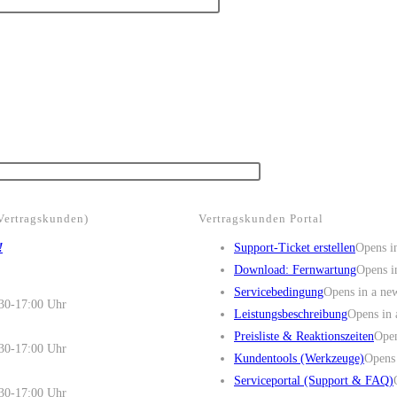
Vertragskunden)
Vertragskunden Portal
!
Support-Ticket erstellen
Opens i
Download: Fernwartung
Opens i
Servicebedingung
Opens in a ne
30-17:00 Uhr
Leistungsbeschreibung
Opens in 
Preisliste & Reaktionszeiten
Open
30-17:00 Uhr
Kundentools (Werkzeuge)
Opens 
Serviceportal (Support & FAQ)
30-17:00 Uhr