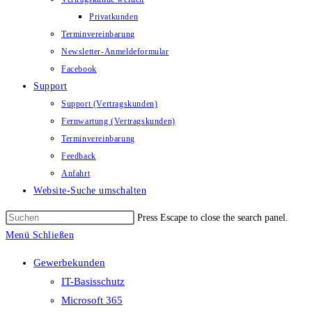
Privatkunden
Terminvereinbarung
Newsletter-Anmeldeformular
Facebook
Support
Support (Vertragskunden)
Fernwartung (Vertragskunden)
Terminvereinbarung
Feedback
Anfahrt
Website-Suche umschalten
Press Escape to close the search panel.
Menü
Schließen
Gewerbekunden
IT-Basisschutz
Microsoft 365